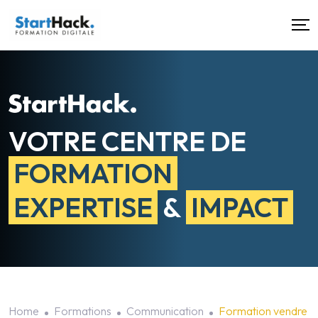
VOTRE CENTRE DE
FORMATION
EXPERTISE
&
IMPACT
Home
Formations
Communication
Formation vendre