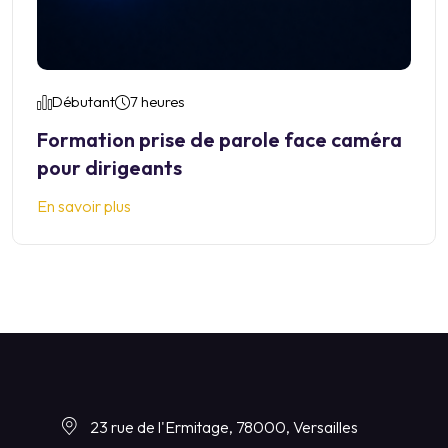
Débutant
7 heures
Formation prise de parole face caméra
pour dirigeants
En savoir plus
23 rue de l'Ermitage, 78000, Versailles