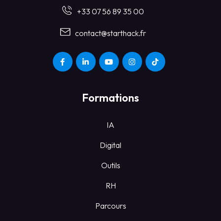
+33 07 56 89 35 00
contact@starthack.fr
Formations
IA
Digital
Outils
RH
Parcours