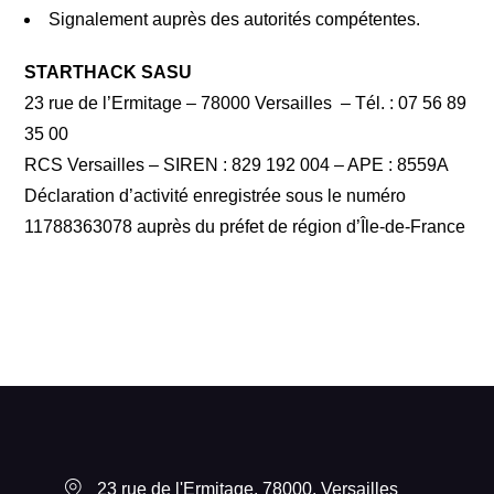
Signalement auprès des autorités compétentes.
STARTHACK SASU
23 rue de l’Ermitage – 78000 Versailles – Tél. : 07 56 89
35 00
RCS Versailles – SIREN : 829 192 004 – APE : 8559A
Déclaration d’activité enregistrée sous le numéro
11788363078 auprès du préfet de région d’Île-de-France
23 rue de l'Ermitage, 78000, Versailles