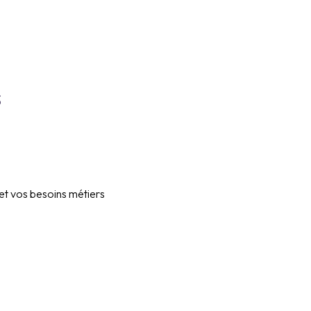
s
et vos besoins métiers