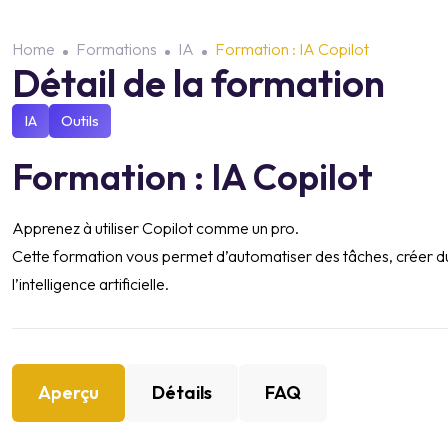
Home
Formations
IA
Formation : IA Copilot
Détail de la formation
IA
Outils
Formation : IA Copilot
Apprenez à utiliser Copilot comme un pro.
Cette formation vous permet d’automatiser des tâches, créer du
l’intelligence artificielle.
Aperçu
Détails
FAQ