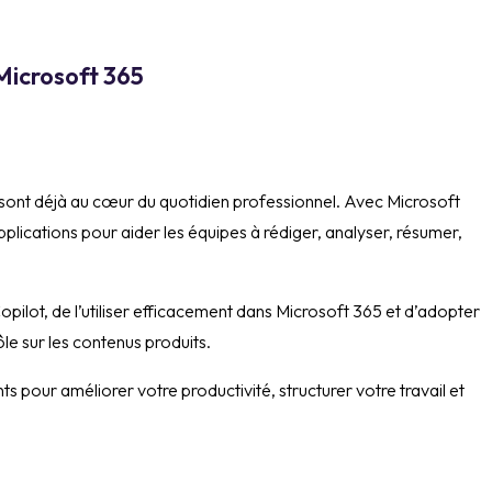
 Microsoft 365
sont déjà au cœur du quotidien professionnel. Avec Microsoft
 applications pour aider les équipes à rédiger, analyser, résumer,
lot, de l’utiliser efficacement dans Microsoft 365 et d’adopter
le sur les contenus produits.
nts pour améliorer votre productivité, structurer votre travail et