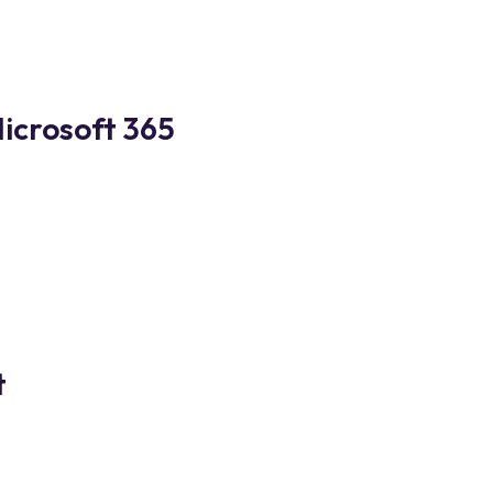
Microsoft 365
t