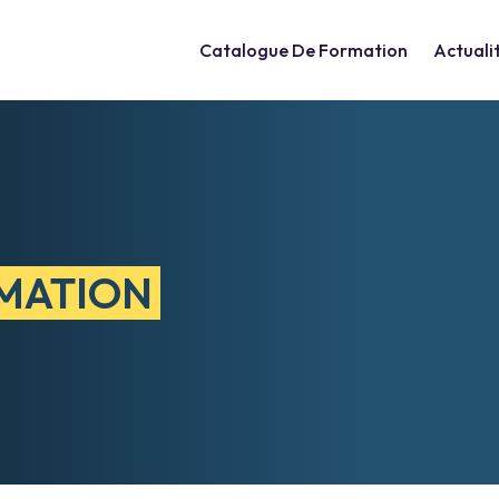
Catalogue De Formation
Actuali
MATION