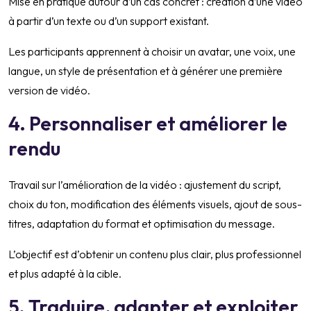
Mise en pratique autour d’un cas concret : création d’une vidéo
à partir d’un texte ou d’un support existant.
Les participants apprennent à choisir un avatar, une voix, une
langue, un style de présentation et à générer une première
version de vidéo.
4. Personnaliser et améliorer le
rendu
Travail sur l’amélioration de la vidéo : ajustement du script,
choix du ton, modification des éléments visuels, ajout de sous-
titres, adaptation du format et optimisation du message.
L’objectif est d’obtenir un contenu plus clair, plus professionnel
et plus adapté à la cible.
5. Traduire, adapter et exploiter