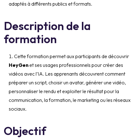
adaptés à différents publics et formats.
Description de la
formation
Cette formation permet aux participants de découvrir
HeyGen
et ses usages professionnels pour créer des
vidéos avec l’IA. Les apprenants découvrent comment
préparer un script, choisir un avatar, générer une vidéo,
personnaliser le rendu et exploiter le résultat pour la
communication, la formation, le marketing ou les réseaux
sociaux.
Objectif