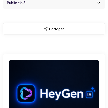
Aucun prérequis technique avancé n’est nécessaire.
Public ciblé
Cette formation s’adresse aux dirigeants,
entrepreneurs, indépendants et équipes professionnelles
Partager