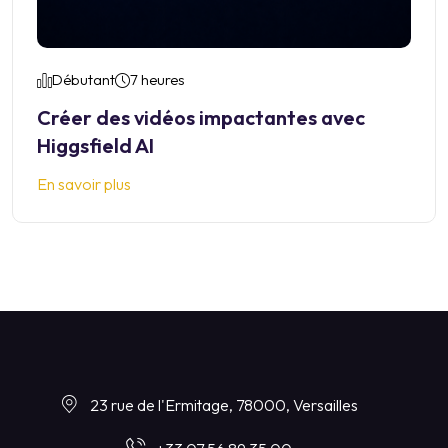
Débutant
7 heures
Créer des vidéos impactantes avec
Higgsfield AI
En savoir plus
23 rue de l'Ermitage, 78000, Versailles