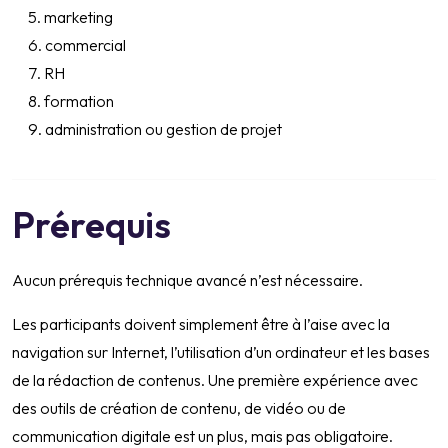
marketing
commercial
RH
formation
administration ou gestion de projet
Prérequis
Aucun prérequis technique avancé n’est nécessaire.
Les participants doivent simplement être à l’aise avec la
navigation sur Internet, l’utilisation d’un ordinateur et les bases
de la rédaction de contenus. Une première expérience avec
des outils de création de contenu, de vidéo ou de
communication digitale est un plus, mais pas obligatoire.