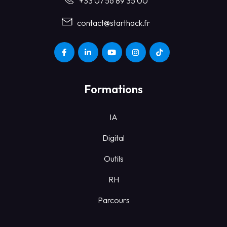
+33 07 56 89 35 00
contact@starthack.fr
Formations
IA
Digital
Outils
RH
Parcours