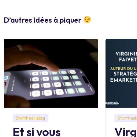
D’autres idées à piquer
Starthack blog
Starthack
Et si vous
Virg