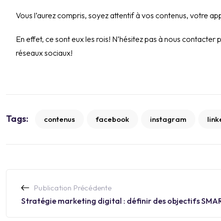
Vous l’aurez compris, soyez attentif à vos contenus, votre a
En effet, ce sont eux les rois! N’hésitez pas à nous contact
réseaux sociaux!
Tags:
contenus
facebook
instagram
link
Publication Précédente
Stratégie marketing digital : définir des objectifs SMA