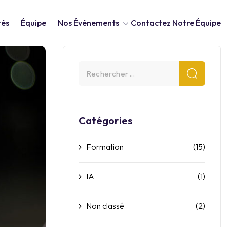
tés
Équipe
Nos Événements
Contactez Notre Équipe
Catégories
Formation
(15)
IA
(1)
Non classé
(2)