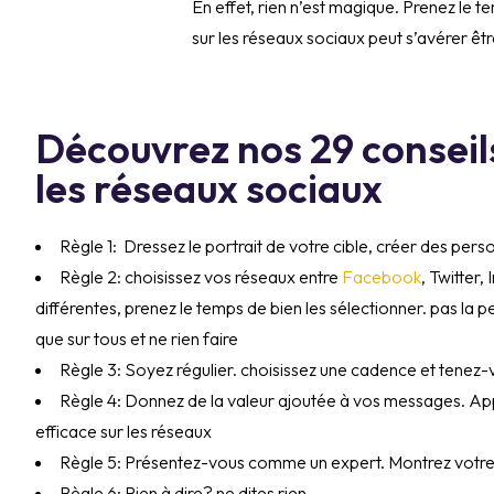
En effet, rien n’est magique. Prenez le t
sur les réseaux sociaux peut s’avérer ê
Découvrez nos 29 conseil
les réseaux sociaux
Règle 1: Dressez le portrait de votre cible, créer des pers
Règle 2: choisissez vos réseaux entre
Facebook
, Twitter
différentes, prenez le temps de bien les sélectionner. pas la 
que sur tous et ne rien faire
Règle 3: Soyez régulier. choisissez une cadence et tenez-vo
Règle 4: Donnez de la valeur ajoutée à vos messages. Ap
efficace sur les réseaux
Règle 5: Présentez-vous comme un expert. Montrez votre e
Règle 6: Rien à dire? ne dites rien.