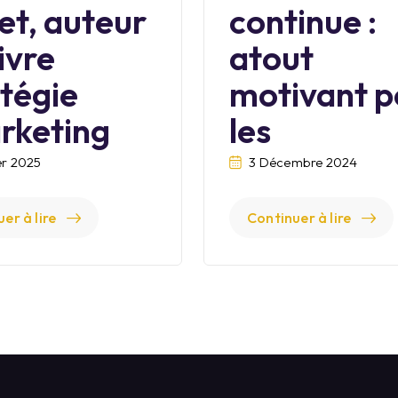
et, auteur
continue :
ivre
atout
tégie
motivant p
rketing
les
er 2025
3 Décembre 2024
er à lire
Continuer à lire