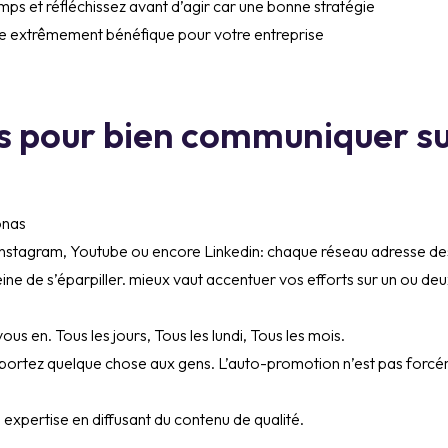
emps et réfléchissez avant d’agir car une bonne stratégie
tre extrêmement bénéfique pour votre entreprise
s pour bien communiquer s
onas
, Instagram, Youtube ou encore Linkedin: chaque réseau adresse de
peine de s’éparpiller. mieux vaut accentuer vos efforts sur un ou de
us en. Tous les jours, Tous les lundi, Tous les mois.
portez quelque chose aux gens. L’auto-promotion n’est pas forc
xpertise en diffusant du contenu de qualité.