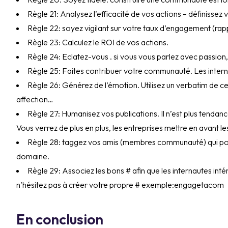
Règle 21: Analysez l’efficacité de vos actions – définisse
Règle 22: soyez vigilant sur votre taux d’engagement (rapp
Règle 23: Calculez le ROI de vos actions.
Règle 24: Eclatez-vous . si vous vous parlez avec passion, 
Règle 25: Faites contribuer votre communauté. Les interna
Règle 26: Générez de l’émotion. Utilisez un verbatim de ce
affection…
Règle 27: Humanisez vos publications. Il n’est plus tenda
Vous verrez de plus en plus, les entreprises mettre en avant le
Règle 28: taggez vos amis (membres communauté) qui pourr
domaine.
Règle 29: Associez les bons # afin que les internautes intér
n’hésitez pas à créer votre propre # exemple:engagetacom
En conclusion