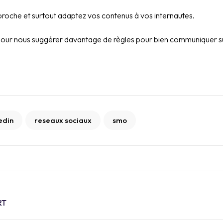
pproche et surtout adaptez vos contenus à vos internautes.
er pour nous suggérer davantage de règles pour bien communiquer su
edin
reseaux sociaux
smo
RT