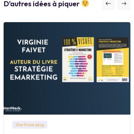
D’autres idées à piquer
Starthack blog