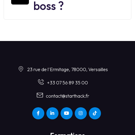
boss ?
23 rue de l'Ermitage, 78000, Versailles
+33 07 56 89 35 00
contact@starthack.fr