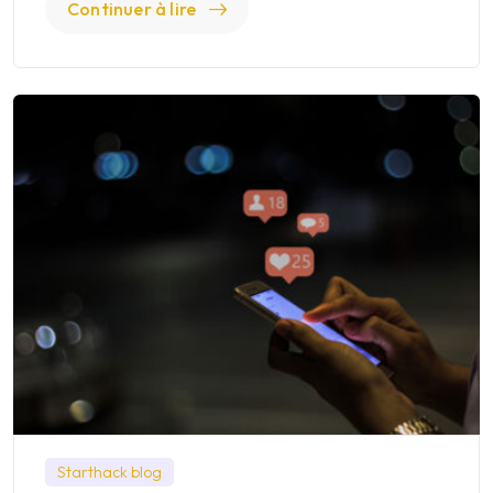
Continuer à lire
Starthack blog