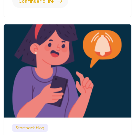
Continuer à lire
Starthack blog