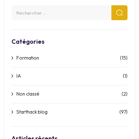
Catégories
Formation
(15)
IA
(1)
Non classé
(2)
Starthack blog
(97)
Articles récents