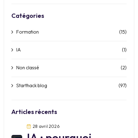
Catégories
Formation
(15)
IA
(1)
Non classé
(2)
Starthack blog
(97)
Articles récents
28 avril 2026
IA : pourquoi