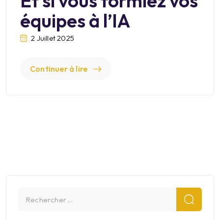
Et si vous formiez vos
équipes à l’IA
2 Juillet 2025
Continuer à lire