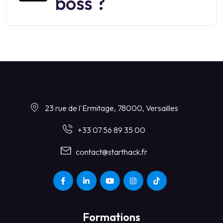
boss ?
23 rue de l'Ermitage, 78000, Versailles
+33 07 56 89 35 00
contact@starthack.fr
Formations