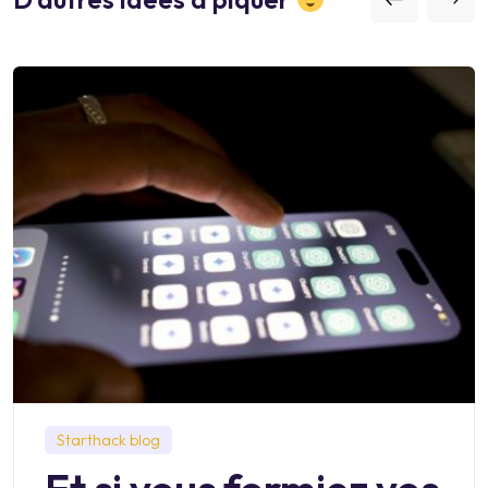
Starthack blog