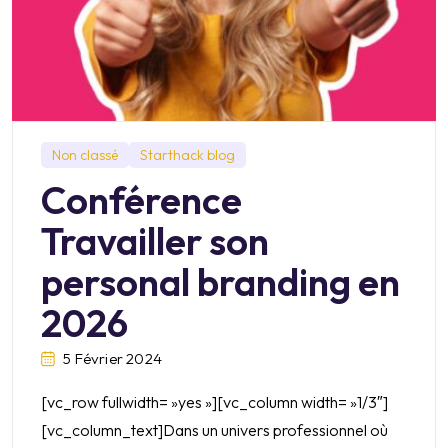
Non classé
Starthack blog
Conférence
Travailler son
personal branding en
2026
5 Février 2024
[vc_row fullwidth= »yes »][vc_column width= »1/3″]
[vc_column_text]Dans un univers professionnel où