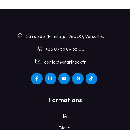
23 rue de l'Ermitage, 78000, Versailles
+33 07 56 89 35 00
contact@starthack.fr
Formations
IA
Digital