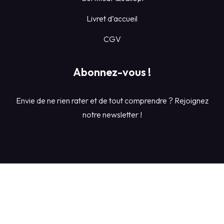
Livret d’accueil
CGV
Abonnez-vous !
Envie de ne rien rater et de tout comprendre ? Rejoignez
notre newsletter !
Conditions Générales de Ventes du centre de formation