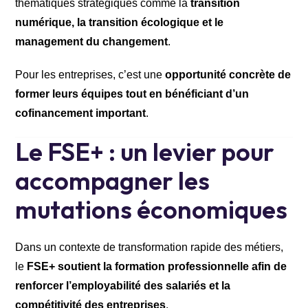
thématiques stratégiques comme la
transition
numérique, la transition écologique et le
management du changement
.
Pour les entreprises, c’est une
opportunité concrète de
former leurs équipes tout en bénéficiant d’un
cofinancement important
.
Le FSE+ : un levier pour
accompagner les
mutations économiques
Dans un contexte de transformation rapide des métiers,
le
FSE+ soutient la formation professionnelle afin de
renforcer l’employabilité des salariés et la
compétitivité des entreprises
.