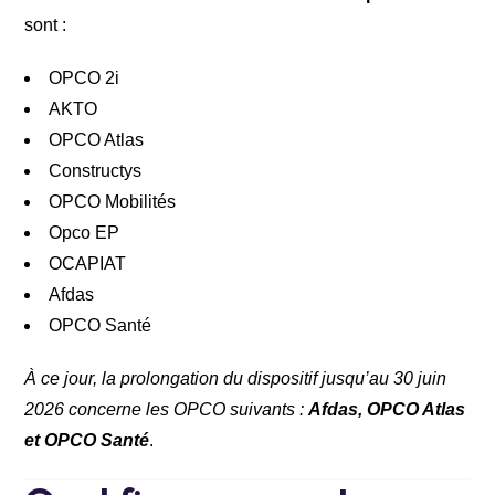
sont :
OPCO 2i
AKTO
OPCO Atlas
Constructys
OPCO Mobilités
Opco EP
OCAPIAT
Afdas
OPCO Santé
À ce jour, la prolongation du dispositif jusqu’au 30 juin
2026 concerne les OPCO suivants :
Afdas, OPCO Atlas
et OPCO Santé
.