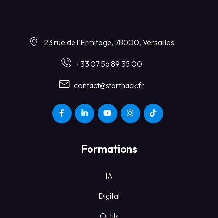
23 rue de l'Ermitage, 78000, Versailles
+33 07 56 89 35 00
contact@starthack.fr
Formations
IA
Digital
Outils