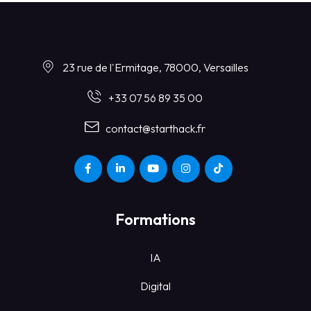
23 rue de l'Ermitage, 78000, Versailles
+33 07 56 89 35 00
contact@starthack.fr
Formations
IA
Digital