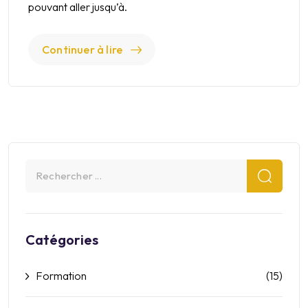
pouvant aller jusqu’à.
Continuer à lire
Catégories
Formation
(15)