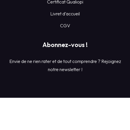
Certificat Qualiopi
Livret d’accueil
CGV
Abonnez-vous !
Envie de ne rien rater et de tout comprendre ? Rejoignez
notre newsletter !
Conditions Générales de Ventes du centre de formation