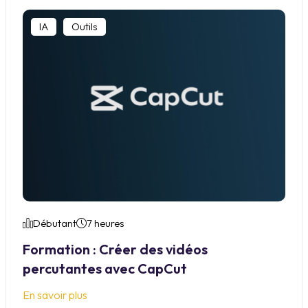
IA
Outils
Débutant
7 heures
Formation : Créer des vidéos
percutantes avec CapCut
En savoir plus