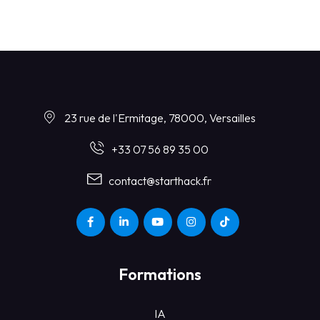
23 rue de l'Ermitage, 78000, Versailles
+33 07 56 89 35 00
contact@starthack.fr
Formations
IA