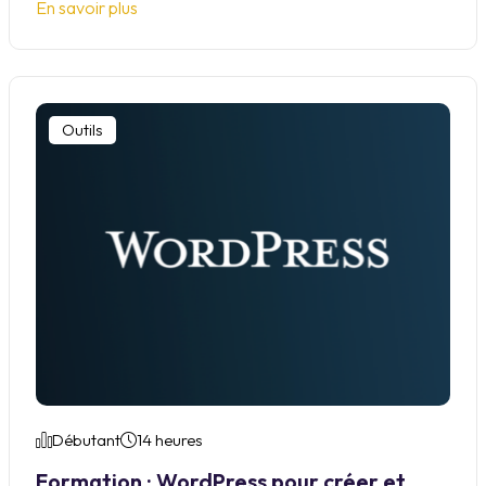
En savoir plus
Outils
Débutant
14 heures
Formation : WordPress pour créer et