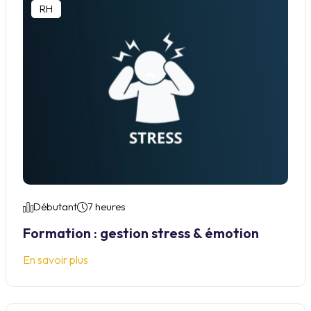
RH
Débutant
7 heures
Formation : gestion stress & émotion
En savoir plus