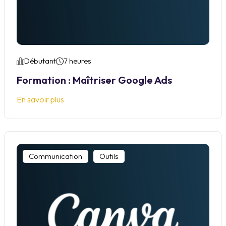
Débutant
7 heures
Formation : Maîtriser Google Ads
En savoir plus
Communication
Outils