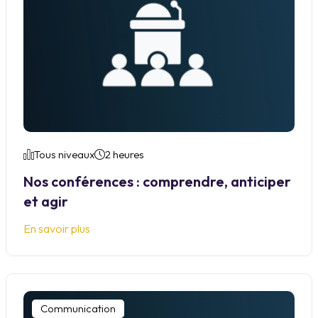
Tous niveaux
2 heures
Nos conférences : comprendre, anticiper
et agir
En savoir plus
Communication