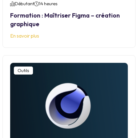
Débutant
14 heures
Formation : Maîtriser Figma – création
graphique
En savoir plus
Outils