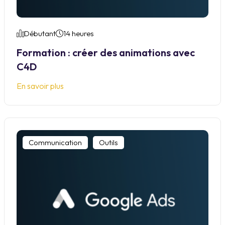
Débutant
14 heures
Formation : créer des animations avec
C4D
En savoir plus
Communication
Outils