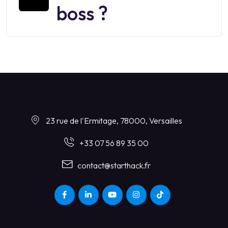
boss ?
23 rue de l'Ermitage, 78000, Versailles
+33 07 56 89 35 00
contact@starthack.fr