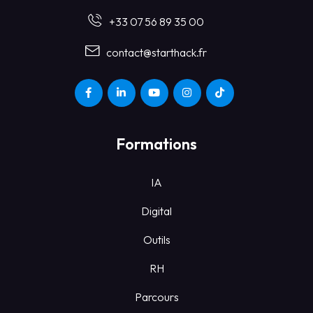
+33 07 56 89 35 00
contact@starthack.fr
Formations
IA
Digital
Outils
RH
Parcours