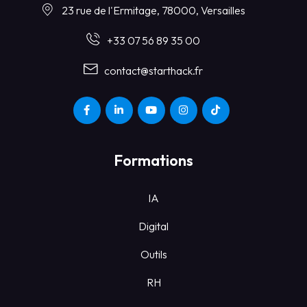
23 rue de l'Ermitage, 78000, Versailles
+33 07 56 89 35 00
contact@starthack.fr
Formations
IA
Digital
Outils
RH