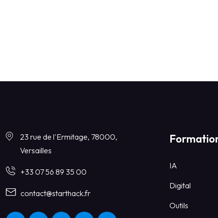
23 rue de l'Ermitage, 78000,
Formatio
Versailles
IA
+33 07 56 89 35 00
Digital
contact@starthack.fr
Outils