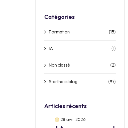
Catégories
Formation
(15)
IA
(1)
Non classé
(2)
Starthack blog
(97)
Articles récents
28 avril 2026