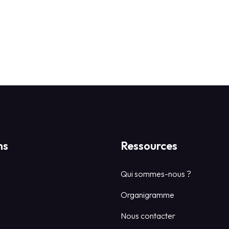
ns
Ressources
Qui sommes-nous ?
Organigramme
Nous contacter