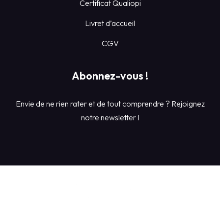
Certificat Qualiopi
Livret d’accueil
CGV
Abonnez-vous !
Envie de ne rien rater et de tout comprendre ? Rejoignez
notre newsletter !
Conditions Générales de Ventes du centre de formation