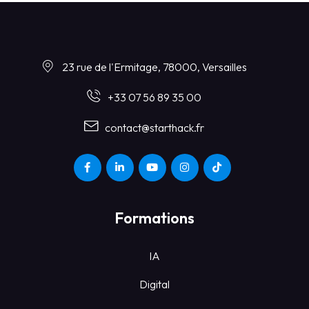
23 rue de l'Ermitage, 78000, Versailles
+33 07 56 89 35 00
contact@starthack.fr
Formations
IA
Digital