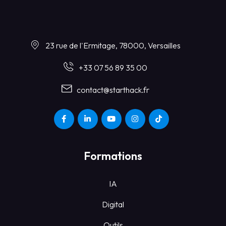
23 rue de l'Ermitage, 78000, Versailles
+33 07 56 89 35 00
contact@starthack.fr
Formations
IA
Digital
Outils