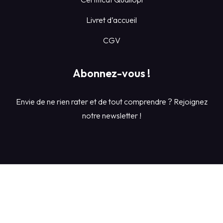
Livret d’accueil
CGV
Abonnez-vous !
Envie de ne rien rater et de tout comprendre ? Rejoignez
notre newsletter !
Conditions Générales de Ventes du centre de formation